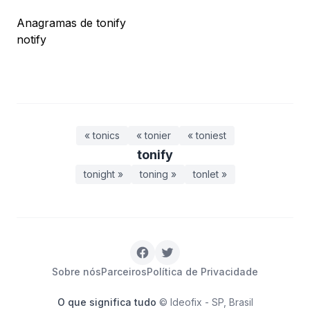
Anagramas de tonify
notify
« tonics
« tonier
« toniest
tonify
tonight »
toning »
tonlet »
Sobre nós
Parceiros
Política de Privacidade
O que significa tudo
© Ideofix - SP, Brasil