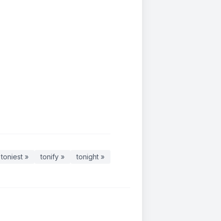
toniest »
tonify »
tonight »