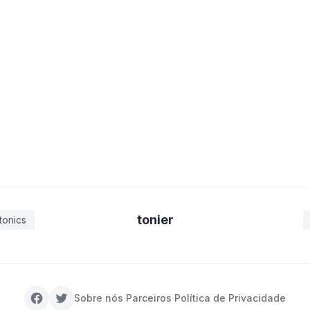
tonier
tonics
Sobre nós
·
Parceiros
·
Política de Privacidade