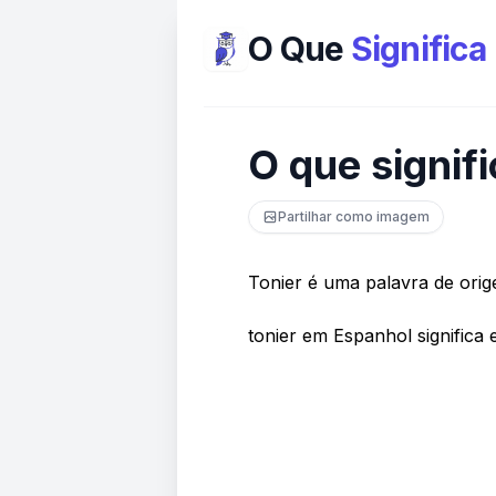
O Que
Significa
O que signifi
Partilhar como imagem
Tonier é uma palavra de orig
tonier em Espanhol significa 