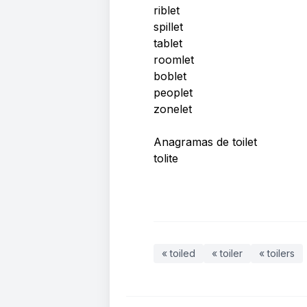
riblet
spillet
tablet
roomlet
boblet
peoplet
zonelet
Anagramas de toilet
tolite
« toiled
« toiler
« toilers