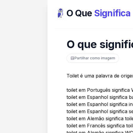
O Que
Significa
O que signifi
Partilhar como imagem
Toilet é uma palavra de orig
toilet em Português significa
toilet em Espanhol significa 
toilet em Espanhol significa 
toilet em Espanhol significa s
toilet em Alemão significa toil
toilet em Francês significa toil
toilet em Alemão significa WC