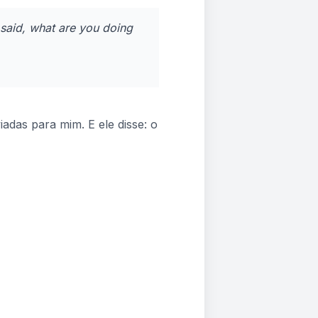
said, what are you doing
das para mim. E ele disse: o