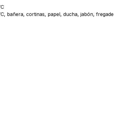
WC
WC, bañera, cortinas, papel, ducha, jabón, fregade