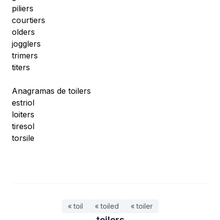
piliers
courtiers
olders
jogglers
trimers
titers
Anagramas de toilers
estriol
loiters
tiresol
torsile
« toil
« toiled
« toiler
toilers