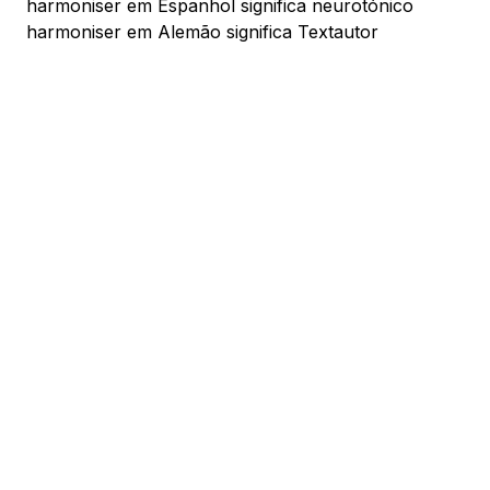
harmoniser em Espanhol significa neurotónico
harmoniser em Alemão significa Textautor