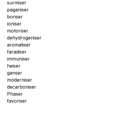
surmiser
paganiser
bonser
ioniser
motoriser
dehydrogeniser
aromatiser
faradiser
immuniser
heiser
ganser
moderniser
decarboniser
Phaser
favoriser