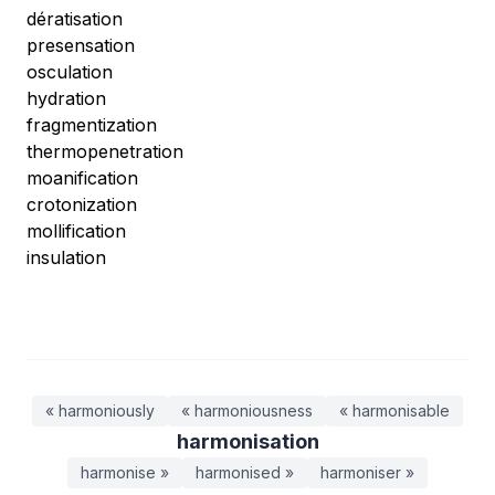
dératisation
presensation
osculation
hydration
fragmentization
thermopenetration
moanification
crotonization
mollification
insulation
« harmoniously
« harmoniousness
« harmonisable
harmonisation
harmonise »
harmonised »
harmoniser »