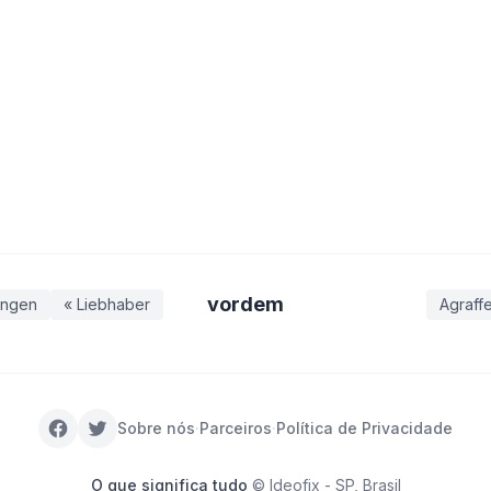
vordem
ungen
« Liebhaber
Agraff
Sobre nós
·
Parceiros
·
Política de Privacidade
O que significa tudo
© Ideofix - SP, Brasil