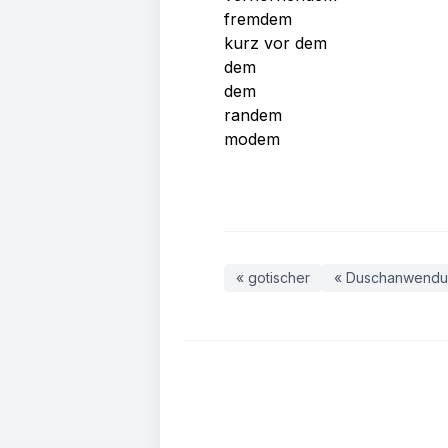
fremdem
kurz vor dem
dem
dem
randem
modem
« gotischer
« Duschanwend