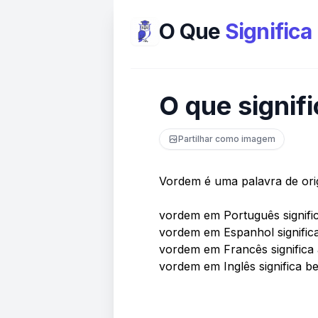
O Que
Significa
O que signif
Partilhar como imagem
Vordem é uma palavra de or
vordem em Português signific
vordem em Espanhol significa
vordem em Francês significa
vordem em Inglês significa b