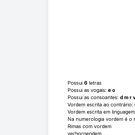
Possui
6
letras
Possui as vogais:
e o
Possui as consoantes:
d m r 
Vordem escrita ao contrário:
Vordem escrita em linguagem
Na numerologia vordem é o
Rimas com vordem
verhornendem