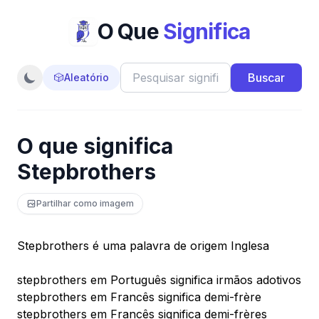
O Que
Significa
Buscar
🎲
Aleatório
O que significa
Stepbrothers
Partilhar como imagem
Stepbrothers é uma palavra de origem Inglesa
stepbrothers em Português significa irmãos adotivos
stepbrothers em Francês significa demi-frère
stepbrothers em Francês significa demi-frères