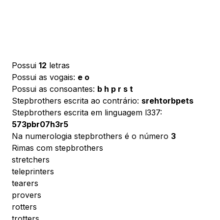
Possui
12
letras
Possui as vogais:
e o
Possui as consoantes:
b h p r s t
Stepbrothers escrita ao contrário:
srehtorbpets
Stepbrothers escrita em linguagem l337:
573pbr07h3r5
Na numerologia stepbrothers é o número
3
Rimas com stepbrothers
stretchers
teleprinters
tearers
provers
rotters
trotters