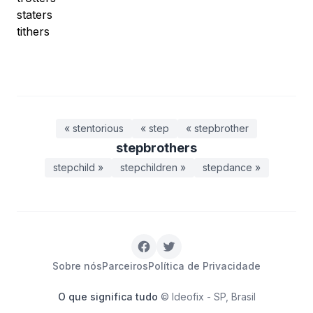
staters
tithers
« stentorious
« step
« stepbrother
stepbrothers
stepchild »
stepchildren »
stepdance »
Sobre nós
Parceiros
Política de Privacidade
O que significa tudo
© Ideofix - SP, Brasil