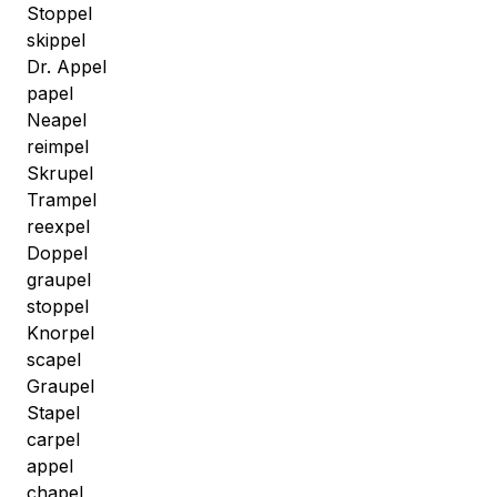
Stoppel
skippel
Dr. Appel
papel
Neapel
reimpel
Skrupel
Trampel
reexpel
Doppel
graupel
stoppel
Knorpel
scapel
Graupel
Stapel
carpel
appel
chapel