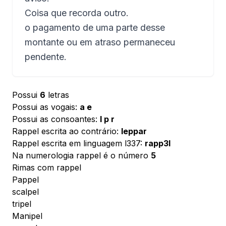
Coisa que recorda outro.
o pagamento de uma parte desse
montante ou em atraso permaneceu
pendente.
Possui
6
letras
Possui as vogais:
a e
Possui as consoantes:
l p r
Rappel escrita ao contrário:
leppar
Rappel escrita em linguagem l337:
rapp3l
Na numerologia rappel é o número
5
Rimas com rappel
Pappel
scalpel
tripel
Manipel