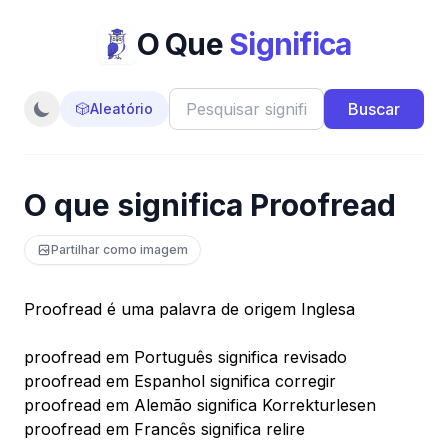
O Que
Significa
Buscar
🎲
Aleatório
O que significa Proofread
Partilhar como imagem
Proofread é uma palavra de origem Inglesa
proofread em Português significa revisado
proofread em Espanhol significa corregir
proofread em Alemão significa Korrekturlesen
proofread em Francês significa relire