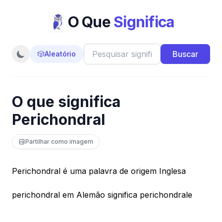
O Que
Significa
Buscar
🎲
Aleatório
O que significa
Perichondral
Partilhar como imagem
Perichondral é uma palavra de origem Inglesa
perichondral em Alemão significa perichondrale