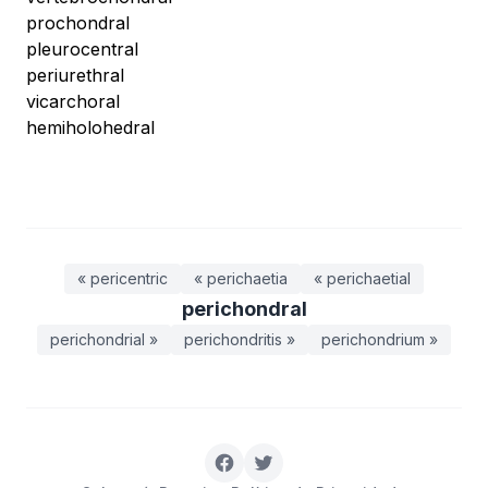
prochondral
pleurocentral
periurethral
vicarchoral
hemiholohedral
« pericentric
« perichaetia
« perichaetial
perichondral
perichondrial »
perichondritis »
perichondrium »