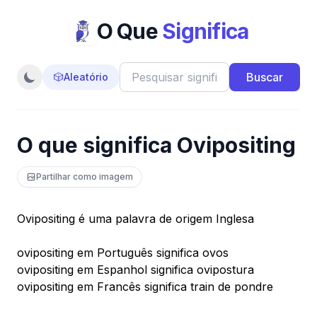
O Que
Significa
Buscar
🎲
Aleatório
O que significa Ovipositing
Partilhar como imagem
Ovipositing é uma palavra de origem Inglesa
ovipositing em Português significa ovos
ovipositing em Espanhol significa ovipostura
ovipositing em Francês significa train de pondre