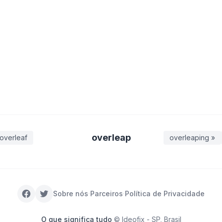
overleap
 overleaf
overleaping »
Sobre nós
·
Parceiros
·
Política de Privacidade
O que significa tudo
© Ideofix - SP, Brasil