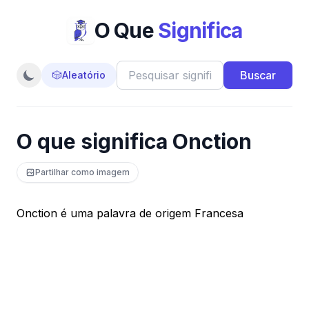
O Que
Significa
Buscar
🎲
Aleatório
O que significa Onction
Partilhar como imagem
Onction é uma palavra de origem Francesa