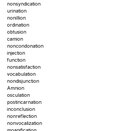
nonsyndication
urination
nonillion
ordination
obtusion
camion
noncondonation
injection
function
nonsatisfaction
vocabulation
nondisjunction
Amnion
osculation
postincarnation
inconclusion
nonreflection
nonvocalization
moanification