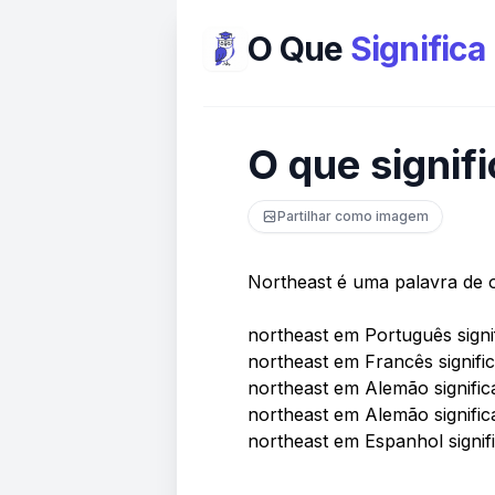
O Que
Significa
O que signif
Partilhar como imagem
Northeast é uma palavra de 
northeast em Português signi
northeast em Francês signifi
northeast em Alemão signif
northeast em Alemão signifi
northeast em Espanhol signif