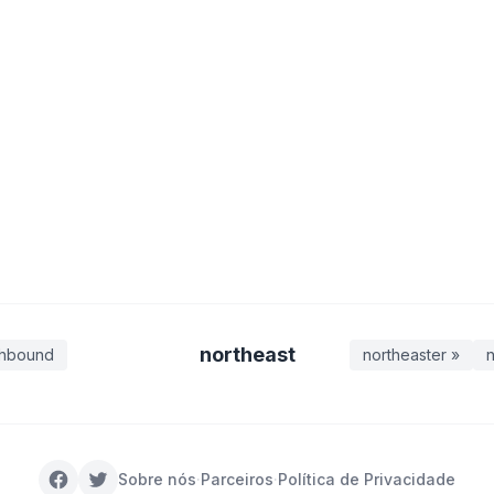
northeast
thbound
northeaster »
n
Sobre nós
·
Parceiros
·
Política de Privacidade