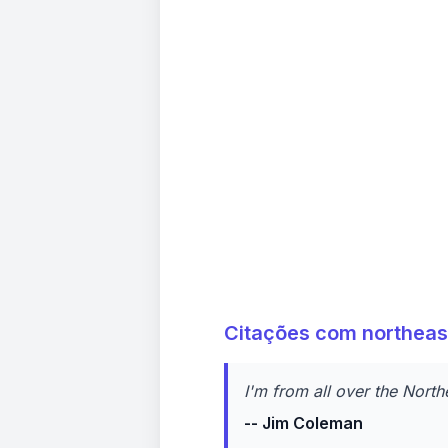
Citações com northeas
I'm from all over the North
-- Jim Coleman