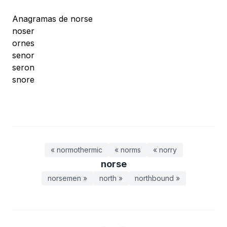
Anagramas de norse
noser
ornes
senor
seron
snore
« normothermic
« norms
« norry
norse
norsemen »
north »
northbound »