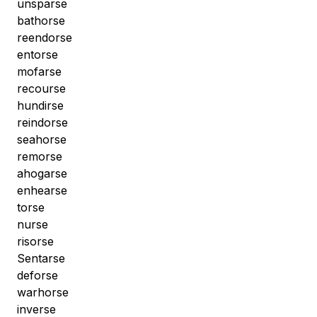
unsparse
bathorse
reendorse
entorse
mofarse
recourse
hundirse
reindorse
seahorse
remorse
ahogarse
enhearse
torse
nurse
risorse
Sentarse
deforse
warhorse
inverse