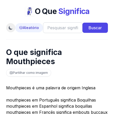
O Que
Significa
Buscar
🎲
Aleatório
O que significa
Mouthpieces
Partilhar como imagem
Mouthpieces é uma palavra de origem Inglesa
mouthpieces em Português significa Boquilhas
mouthpieces em Espanhol significa boquillas
mouthpieces em Francês significa embouts buccaux