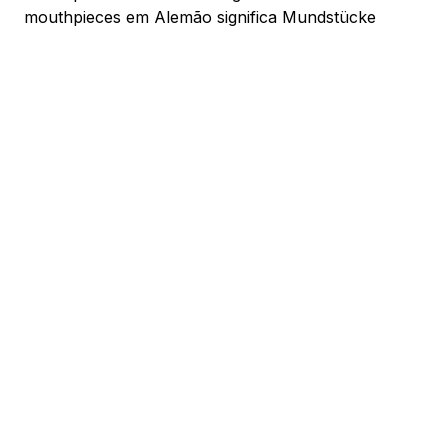
mouthpieces em Alemão significa Mundstücke