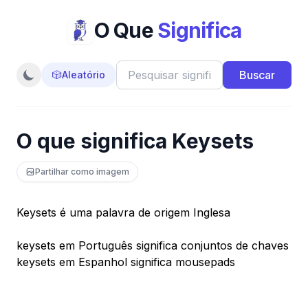
O Que
Significa
Buscar
🎲
Aleatório
O que significa Keysets
Partilhar como imagem
Keysets é uma palavra de origem Inglesa
keysets em Português significa conjuntos de chaves
keysets em Espanhol significa mousepads