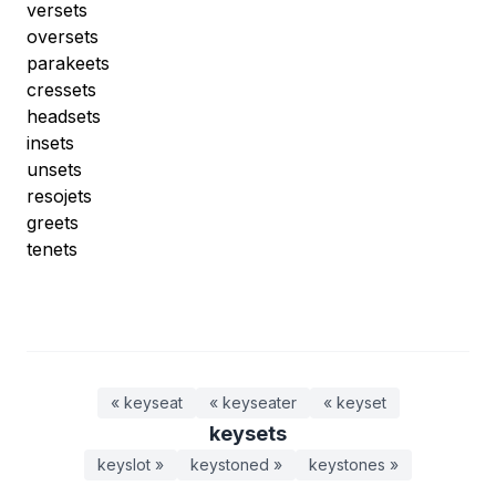
versets
oversets
parakeets
cressets
headsets
insets
unsets
resojets
greets
tenets
« keyseat
« keyseater
« keyset
keysets
keyslot »
keystoned »
keystones »