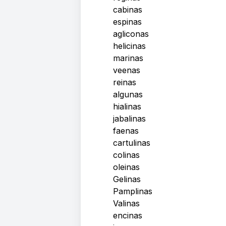
cabinas
espinas
agliconas
helicinas
marinas
veenas
reinas
algunas
hialinas
jabalinas
faenas
cartulinas
colinas
oleinas
Gelinas
Pamplinas
Valinas
encinas