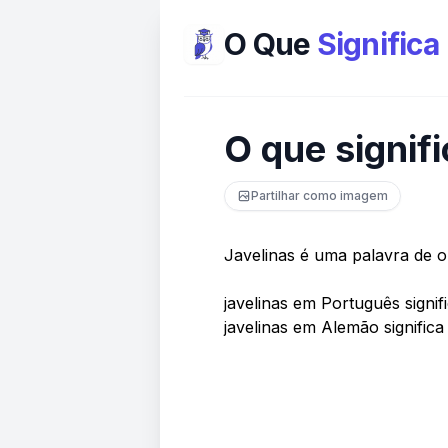
O Que
Significa
O que signif
Partilhar como imagem
Javelinas é uma palavra de o
javelinas em Português signifi
javelinas em Alemão signific