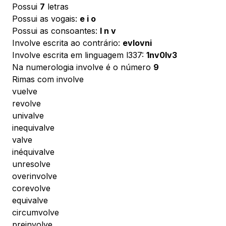
Possui
7
letras
Possui as vogais:
e i o
Possui as consoantes:
l n v
Involve escrita ao contrário:
evlovni
Involve escrita em linguagem l337:
1nv0lv3
Na numerologia involve é o número
9
Rimas com involve
vuelve
revolve
univalve
inequivalve
valve
inéquivalve
unresolve
overinvolve
corevolve
equivalve
circumvolve
preinvolve