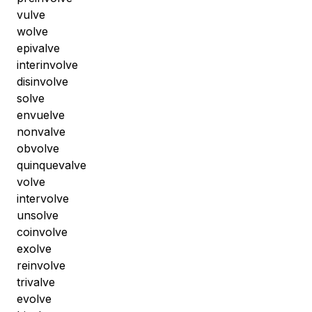
vulve
wolve
epivalve
interinvolve
disinvolve
solve
envuelve
nonvalve
obvolve
quinquevalve
volve
intervolve
unsolve
coinvolve
exolve
reinvolve
trivalve
evolve