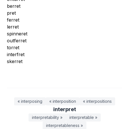
berret
pret
ferret
lerret
spinneret
outferret
torret
interfret
skerret
« interposing
« interposition
« interpositions
interpret
interpretability »
interpretable »
interpretableness »