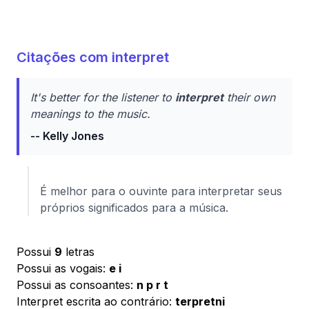
Citações com interpret
It's better for the listener to
interpret
their own
meanings to the music.
-- Kelly Jones
É melhor para o ouvinte para interpretar seus
próprios significados para a música.
Possui
9
letras
Possui as vogais:
e i
Possui as consoantes:
n p r t
Interpret escrita ao contrário:
terpretni