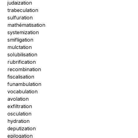
judaization
trabeculation
sulfuration
mathématisation
systemization
smifligation
mulctation
solubilisation
rubrification
recombination
fiscalisation
funambulation
vocabulation
avolation
exfiltration
osculation
hydration
deputization
epilogation