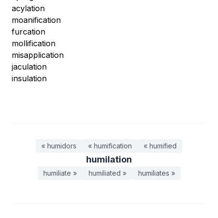
acylation
moanification
furcation
mollification
misapplication
jaculation
insulation
« humidors
« humification
« humified
humilation
humiliate »
humiliated »
humiliates »