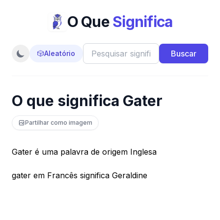
O Que
Significa
Buscar
🎲
Aleatório
O que significa Gater
Partilhar como imagem
Gater é uma palavra de origem Inglesa
gater em Francês significa Geraldine