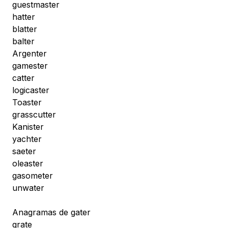
guestmaster
hatter
blatter
balter
Argenter
gamester
catter
logicaster
Toaster
grasscutter
Kanister
yachter
saeter
oleaster
gasometer
unwater
Anagramas de gater
grate