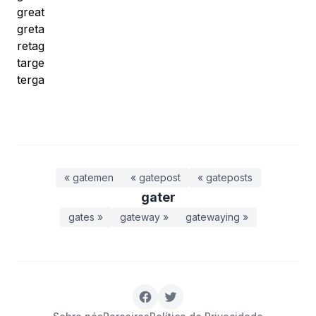
great
greta
retag
targe
terga
« gatemen
« gatepost
« gateposts
gater
gates »
gateway »
gatewaying »