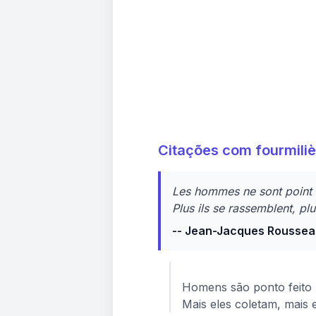
Citações com fourmili
Les hommes ne sont point f
Plus ils se rassemblent, pl
-- Jean-Jacques Rousse
Homens são ponto feito
Mais eles coletam, mais 