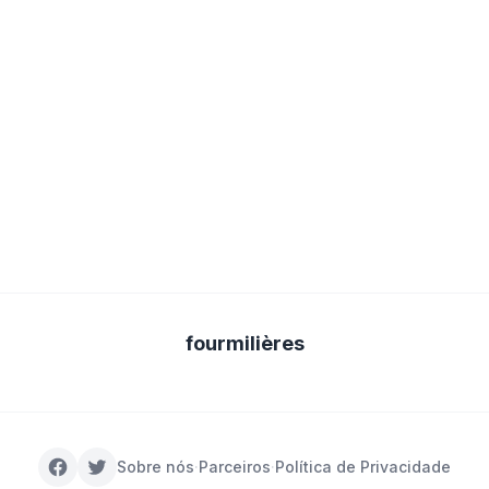
fourmilières
Sobre nós
·
Parceiros
·
Política de Privacidade