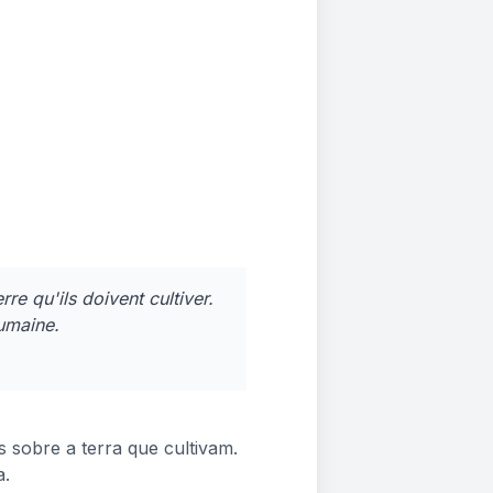
rre qu'ils doivent cultiver.
humaine.
obre a terra que cultivam.
a.