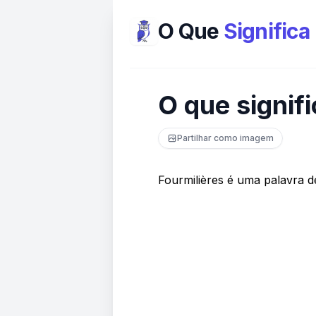
O Que
Significa
O que signif
Partilhar como imagem
Fourmilières é uma palavra 