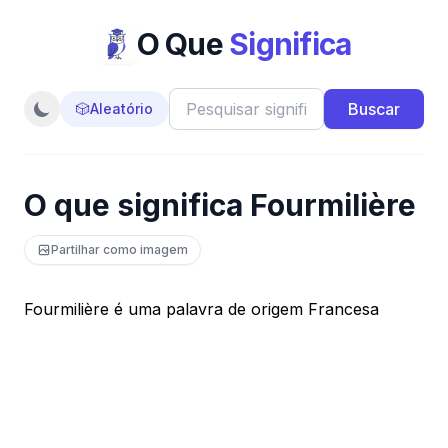
O Que
Significa
Buscar
🎲
Aleatório
O que significa Fourmilière
Partilhar como imagem
Fourmilière é uma palavra de origem Francesa