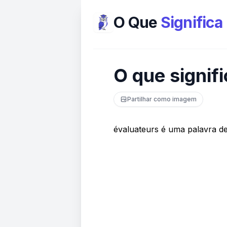
O Que
Significa
O que signif
Partilhar como imagem
évaluateurs é uma palavra d