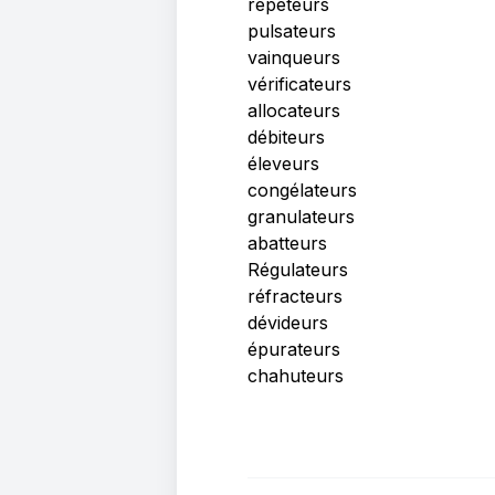
répéteurs
pulsateurs
vainqueurs
vérificateurs
allocateurs
débiteurs
éleveurs
congélateurs
granulateurs
abatteurs
Régulateurs
réfracteurs
dévideurs
épurateurs
chahuteurs