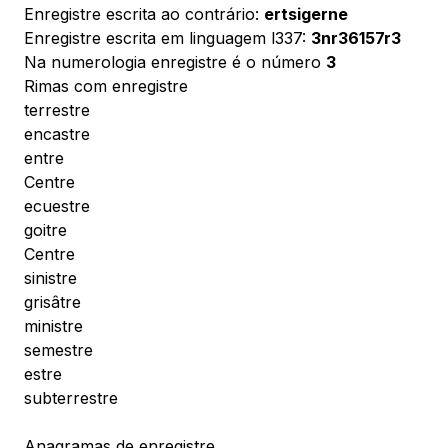
Enregistre escrita ao contrário:
ertsigerne
Enregistre escrita em linguagem l337:
3nr36157r3
Na numerologia enregistre é o número
3
Rimas com enregistre
terrestre
encastre
entre
Centre
ecuestre
goitre
Centre
sinistre
grisâtre
ministre
semestre
estre
subterrestre
Anagramas de enregistre