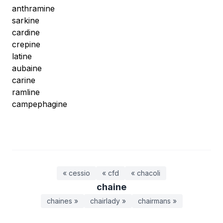
anthramine
sarkine
cardine
crepine
latine
aubaine
carine
ramline
campephagine
« cessio
« cfd
« chacoli
chaine
chaines »
chairlady »
chairmans »