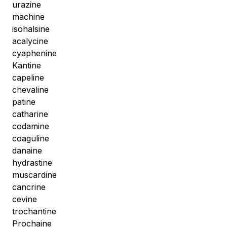
urazine
machine
isohalsine
acalycine
cyaphenine
Kantine
capeline
chevaline
patine
catharine
codamine
coaguline
danaine
hydrastine
muscardine
cancrine
cevine
trochantine
Prochaine