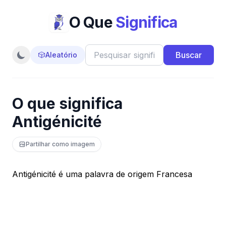
O Que
Significa
Buscar
🎲
Aleatório
O que significa
Antigénicité
Partilhar como imagem
Antigénicité é uma palavra de origem Francesa