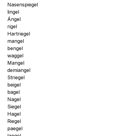
Nasenspiegel
lingel
Ángel
rigel
Hartriegel
mangel
bengel
waggel
Mangel
demiangel
Striegel
beigel
bagel
Nagel
Siegel
Hagel
Riegel
paegel
langel