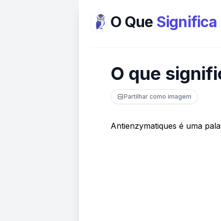
O Que
Significa
O que signif
Partilhar como imagem
Antienzymatiques é uma pala