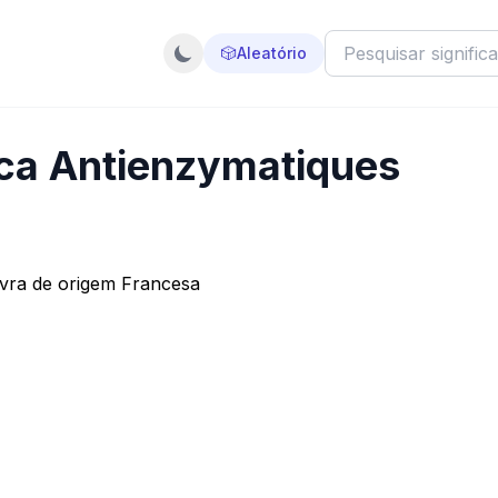
🎲
Aleatório
ica Antienzymatiques
vra de origem Francesa