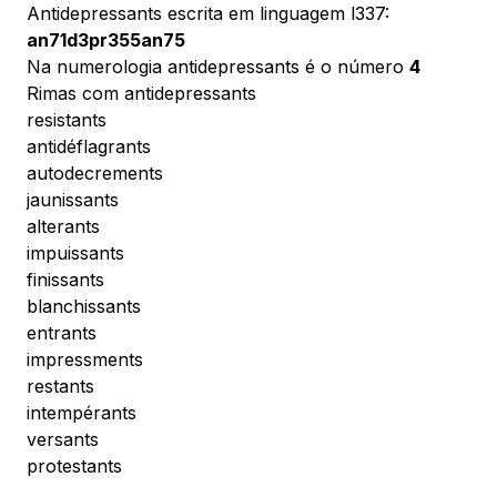
Antidepressants escrita em linguagem l337:
an71d3pr355an75
Na numerologia antidepressants é o número
4
Rimas com antidepressants
resistants
antidéflagrants
autodecrements
jaunissants
alterants
impuissants
finissants
blanchissants
entrants
impressments
restants
intempérants
versants
protestants