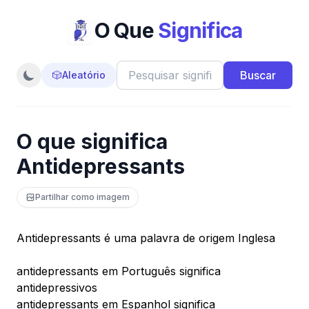
O Que
Significa
Buscar
🎲
Aleatório
O que significa
Antidepressants
Partilhar como imagem
Antidepressants é uma palavra de origem Inglesa
antidepressants em Português significa
antidepressivos
antidepressants em Espanhol significa