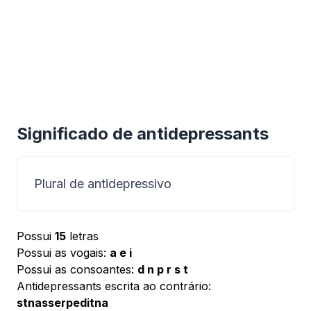
Significado de antidepressants
Plural de antidepressivo
Possui
15
letras
Possui as vogais:
a e i
Possui as consoantes:
d n p r s t
Antidepressants escrita ao contrário:
stnasserpeditna