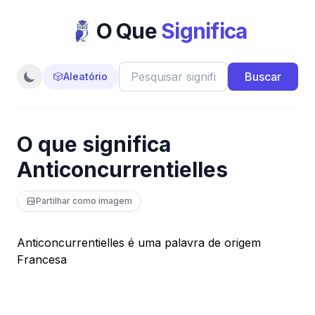
O Que
Significa
Buscar
🎲
Aleatório
O que significa
Anticoncurrentielles
Partilhar como imagem
Anticoncurrentielles é uma palavra de origem
Francesa