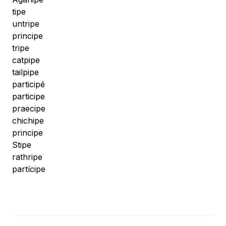
tipe
untripe
principe
tripe
catpipe
tailpipe
participé
participe
praecipe
chichipe
principe
Stipe
rathripe
partícipe