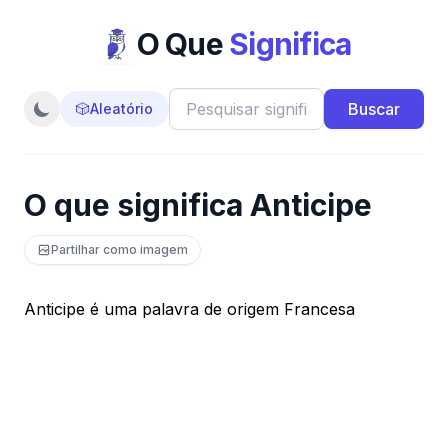
O Que
Significa
Buscar
🎲
Aleatório
O que significa Anticipe
Partilhar como imagem
Anticipe é uma palavra de origem Francesa