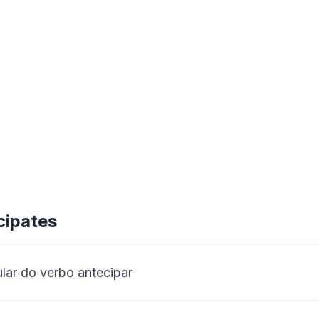
cipates
ular do verbo antecipar