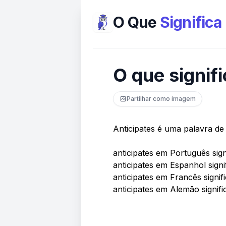
O Que
Significa
O que signifi
Partilhar como imagem
Anticipates é uma palavra de
anticipates em Português sign
anticipates em Espanhol signif
anticipates em Francês signifi
anticipates em Alemão signifi