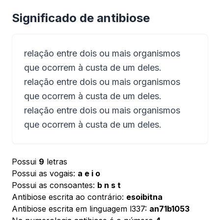
Significado de antibiose
relação entre dois ou mais organismos
que ocorrem à custa de um deles.
relação entre dois ou mais organismos
que ocorrem à custa de um deles.
relação entre dois ou mais organismos
que ocorrem à custa de um deles.
Possui
9
letras
Possui as vogais:
a e i o
Possui as consoantes:
b n s t
Antibiose escrita ao contrário:
esoibitna
Antibiose escrita em linguagem l337:
an71b1053