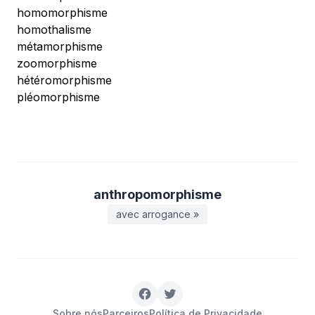
homomorphisme
homothalisme
métamorphisme
zoomorphisme
hétéromorphisme
pléomorphisme
anthropomorphisme
avec arrogance »
Sobre nós
Parceiros
Política de Privacidade