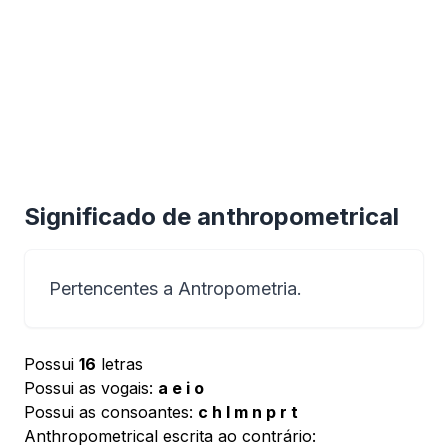
Significado de anthropometrical
Pertencentes a Antropometria.
Possui
16
letras
Possui as vogais:
a e i o
Possui as consoantes:
c h l m n p r t
Anthropometrical escrita ao contrário: