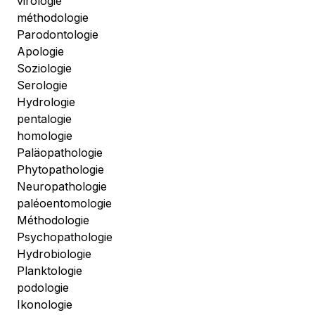
virologie
méthodologie
Parodontologie
Apologie
Soziologie
Serologie
Hydrologie
pentalogie
homologie
Paläopathologie
Phytopathologie
Neuropathologie
paléoentomologie
Méthodologie
Psychopathologie
Hydrobiologie
Planktologie
podologie
Ikonologie