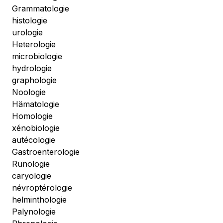
Grammatologie
histologie
urologie
Heterologie
microbiologie
hydrologie
graphologie
Noologie
Hämatologie
Homologie
xénobiologie
autécologie
Gastroenterologie
Runologie
caryologie
névroptérologie
helminthologie
Palynologie