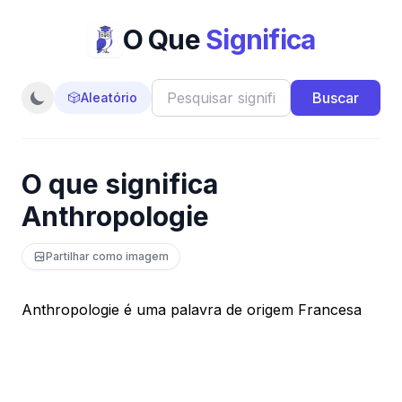
O Que
Significa
Buscar
🎲
Aleatório
O que significa
Anthropologie
Partilhar como imagem
Anthropologie é uma palavra de origem Francesa