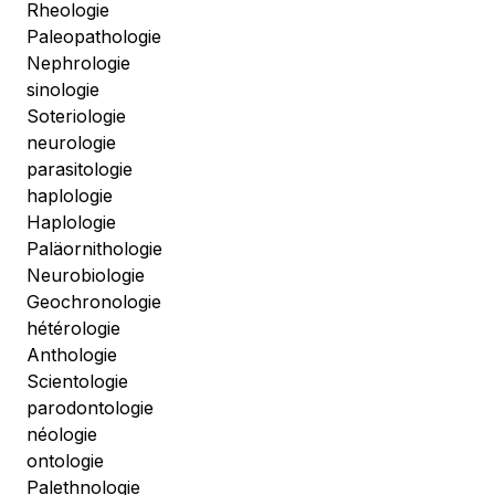
Rheologie
Paleopathologie
Nephrologie
sinologie
Soteriologie
neurologie
parasitologie
haplologie
Haplologie
Paläornithologie
Neurobiologie
Geochronologie
hétérologie
Anthologie
Scientologie
parodontologie
néologie
ontologie
Palethnologie