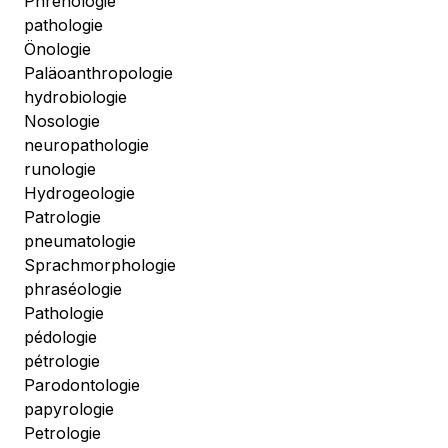
Phrenologie
pathologie
Önologie
Paläoanthropologie
hydrobiologie
Nosologie
neuropathologie
runologie
Hydrogeologie
Patrologie
pneumatologie
Sprachmorphologie
phraséologie
Pathologie
pédologie
pétrologie
Parodontologie
papyrologie
Petrologie