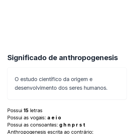
Significado de anthropogenesis
O estudo científico da origem e
desenvolvimento dos seres humanos.
Possui
15
letras
Possui as vogais:
a e i o
Possui as consoantes:
g h n p r s t
Anthropogenesis escrita ao contrário: