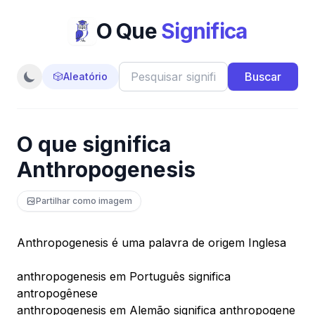
O Que
Significa
Buscar
🎲
Aleatório
O que significa
Anthropogenesis
Partilhar como imagem
Anthropogenesis é uma palavra de origem Inglesa
anthropogenesis em Português significa
antropogênese
anthropogenesis em Alemão significa anthropogene