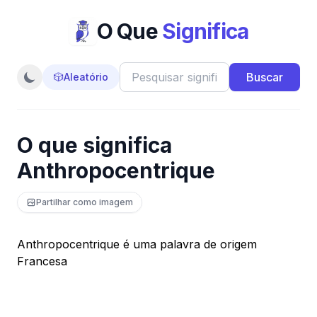
O Que
Significa
Buscar
🎲
Aleatório
O que significa
Anthropocentrique
Partilhar como imagem
Anthropocentrique é uma palavra de origem
Francesa