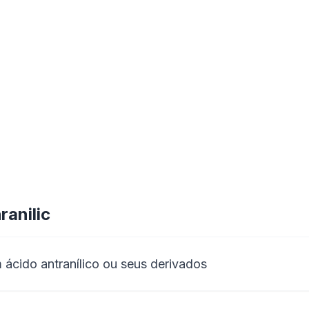
ranilic
ácido antranílico ou seus derivados