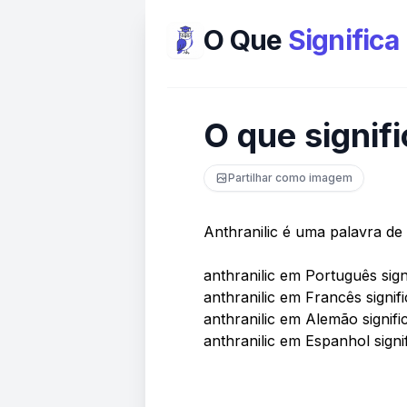
O Que
Significa
O que signifi
Partilhar como imagem
Anthranilic é uma palavra de
anthranilic em Português signi
anthranilic em Francês signifi
anthranilic em Alemão signifi
anthranilic em Espanhol signif