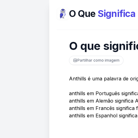
O Que
Significa
O que signifi
Partilhar como imagem
Anthills é uma palavra de or
anthills em Português signifi
anthills em Alemão significa
anthills em Francês significa 
anthills em Espanhol signific