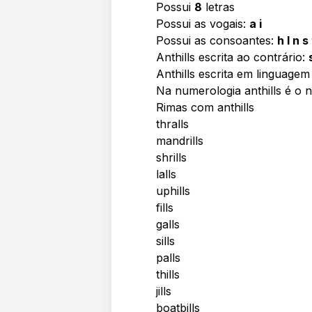
Possui
8
letras
Possui as vogais:
a i
Possui as consoantes:
h l n s 
Anthills escrita ao contrário:
Anthills escrita em linguagem
Na numerologia anthills é o
Rimas com anthills
thralls
mandrills
shrills
lalls
uphills
fills
galls
sills
palls
thills
jills
boatbills