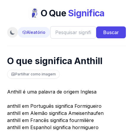
O Que
Significa
Buscar
🎲
Aleatório
O que significa Anthill
Partilhar como imagem
Anthill é uma palavra de origem Inglesa
anthill em Português significa Formigueiro
anthill em Alemão significa Ameisenhaufen
anthill em Francês significa fourmilière
anthill em Espanhol significa hormiguero