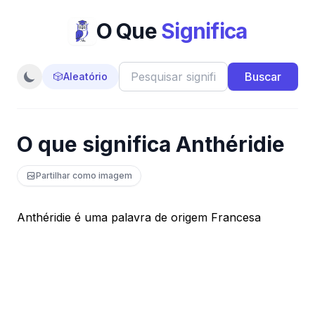
O Que
Significa
Buscar
🎲
Aleatório
O que significa Anthéridie
Partilhar como imagem
Anthéridie é uma palavra de origem Francesa