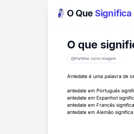
O Que
Significa
O que signif
Partilhar como imagem
Antedate é uma palavra de o
antedate em Português signif
antedate em Espanhol signifi
antedate em Francês significa
antedate em Alemão signific