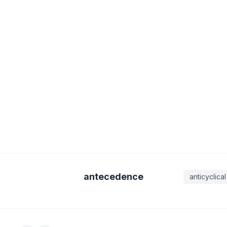
antecedence
anticyclical