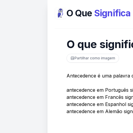
O Que
Significa
O que signif
Partilhar como imagem
Antecedence é uma palavra d
antecedence em Português si
antecedence em Francês sign
antecedence em Espanhol sig
antecedence em Alemão signif