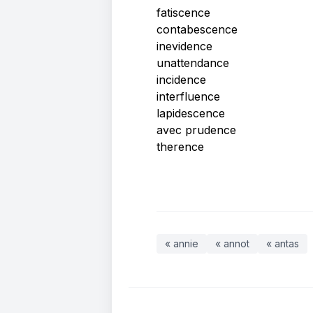
fatiscence
contabescence
inevidence
unattendance
incidence
interfluence
lapidescence
avec prudence
therence
« annie
« annot
« antas