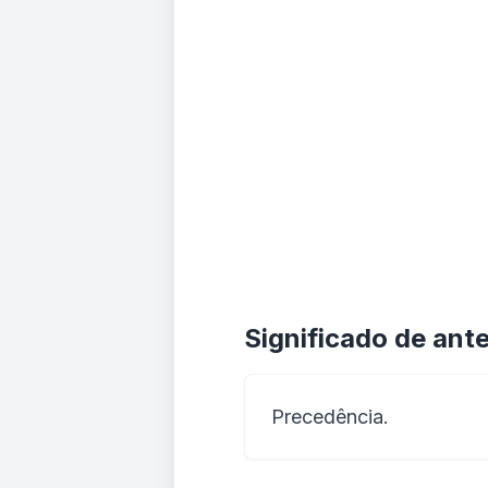
Significado de an
Precedência.