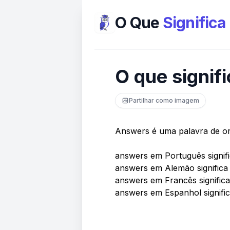
O Que
Significa
O que signif
Partilhar como imagem
Answers é uma palavra de or
answers em Português signifi
answers em Alemão significa
answers em Francês signific
answers em Espanhol signifi