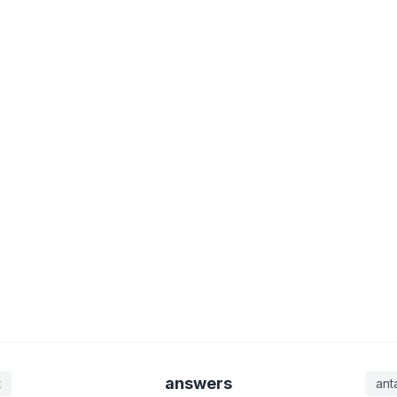
answers
t
ant