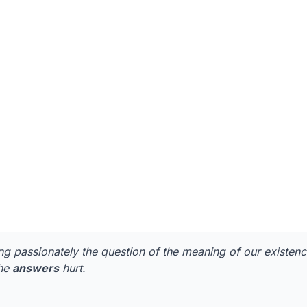
ng passionately the question of the meaning of our existenc
the
answers
hurt.