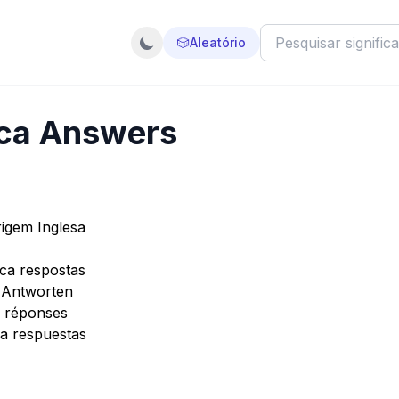
🎲
Aleatório
ica Answers
igem Inglesa
ca respostas
 Antworten
a réponses
ca respuestas