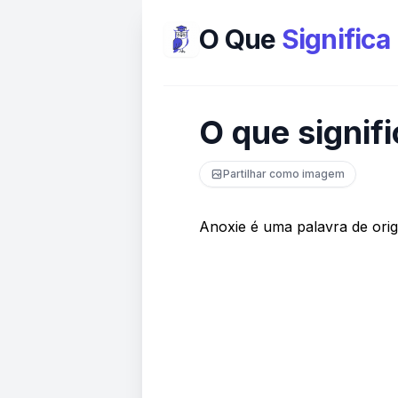
O Que
Significa
O que signif
Partilhar como imagem
Anoxie é uma palavra de ori