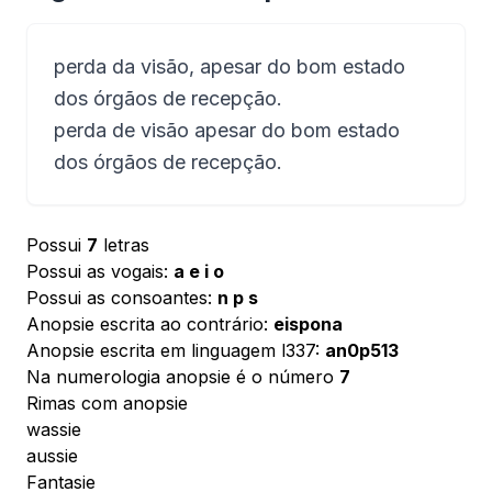
perda da visão, apesar do bom estado
dos órgãos de recepção.
perda de visão apesar do bom estado
dos órgãos de recepção.
Possui
7
letras
Possui as vogais:
a e i o
Possui as consoantes:
n p s
Anopsie escrita ao contrário:
eispona
Anopsie escrita em linguagem l337:
an0p513
Na numerologia anopsie é o número
7
Rimas com anopsie
wassie
aussie
Fantasie