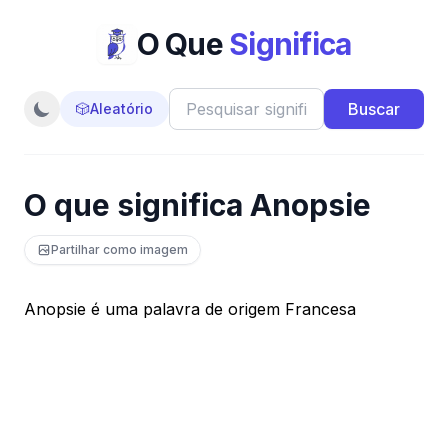
O Que
Significa
Buscar
🎲
Aleatório
O que significa Anopsie
Partilhar como imagem
Anopsie é uma palavra de origem Francesa