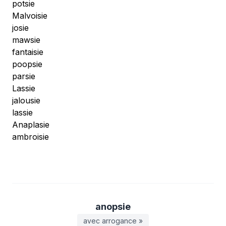
potsie
Malvoisie
josie
mawsie
fantaisie
poopsie
parsie
Lassie
jalousie
lassie
Anaplasie
ambroisie
anopsie
avec arrogance »